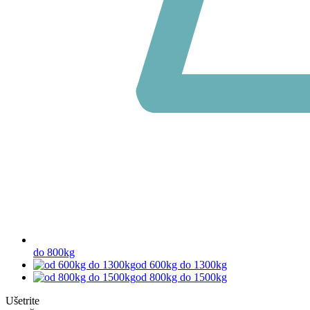
do 800kg
od 600kg do 1300kg
od 800kg do 1500kg
Ušetrite