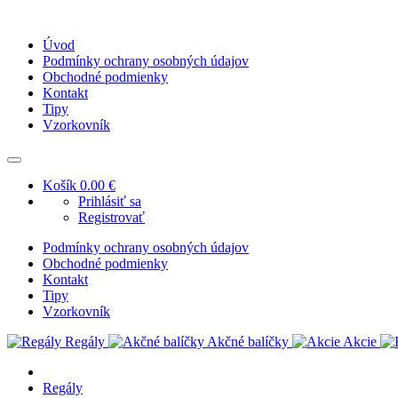
Úvod
Podmínky ochrany osobných údajov
Obchodné podmienky
Kontakt
Tipy
Vzorkovník
Košík
0.00 €
Prihlásiť sa
Registrovať
Podmínky ochrany osobných údajov
Obchodné podmienky
Kontakt
Tipy
Vzorkovník
Regály
Akčné balíčky
Akcie
Regály