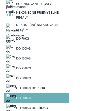
POZINKOVANÉ REGÁLY
NEKONEČNÉ PRIEMYSELNÉ
REGÁLY
NEKONEČNÉ SKLADOVACIE
REGÁLY
DO 70KG
DO 100KG
DO 150KG
DO 250KG
DO 300KG
OD 300KG DO 700KG
DO 800KG
OD 600KG DO 1300KG