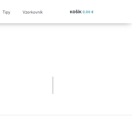
Tipy
Vzorkovník
KOŠÍK
0.00 €
RUDLE
SKLADOM