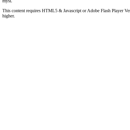
myši.
This content requires HTML5 & Javascript or Adobe Flash Player Ver
higher.