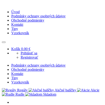
Úvod
Podmínky ochrany osobných údajov
Obchodné podmienky
Kontakt
Tipy
Vzorkovník
Košík
0.00 €
Prihlásiť sa
Registrovať
Podmínky ochrany osobných údajov
Obchodné podmienky
Kontakt
Tipy
Vzorkovník
Regály
Akčné balíčky
Akcie
Rudle
Skladom