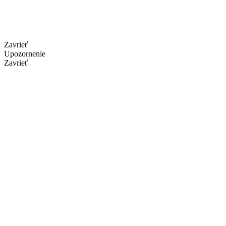
Zavrieť
Upozornenie
Zavrieť