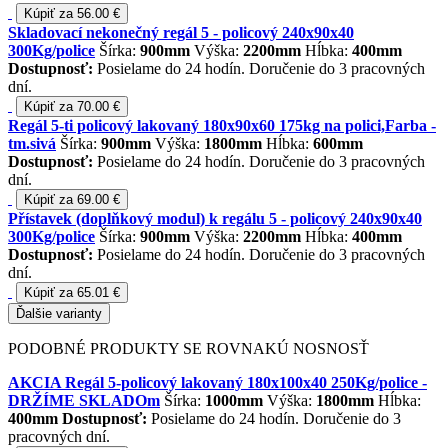
Kúpiť za 56.00 €
Skladovací nekonečný regál 5 - policový 240x90x40
300Kg/police
Šírka:
900mm
Výška:
2200mm
Hĺbka:
400mm
Dostupnosť:
Posielame do 24 hodín. Doručenie do 3 pracovných
dní.
Kúpiť za 70.00 €
Regál 5-ti policový lakovaný 180x90x60 175kg na polici,Farba -
tm.sivá
Šírka:
900mm
Výška:
1800mm
Hĺbka:
600mm
Dostupnosť:
Posielame do 24 hodín. Doručenie do 3 pracovných
dní.
Kúpiť za 69.00 €
Přístavek (doplňkový modul) k regálu 5 - policový 240x90x40
300Kg/police
Šírka:
900mm
Výška:
2200mm
Hĺbka:
400mm
Dostupnosť:
Posielame do 24 hodín. Doručenie do 3 pracovných
dní.
Kúpiť za 65.01 €
Ďalšie varianty
PODOBNÉ PRODUKTY SE ROVNAKÚ NOSNOSŤ
AKCIA Regál 5-policový lakovaný 180x100x40 250Kg/police -
DRŽÍME SKLADOm
Šírka:
1000mm
Výška:
1800mm
Hĺbka:
400mm
Dostupnosť:
Posielame do 24 hodín. Doručenie do 3
pracovných dní.