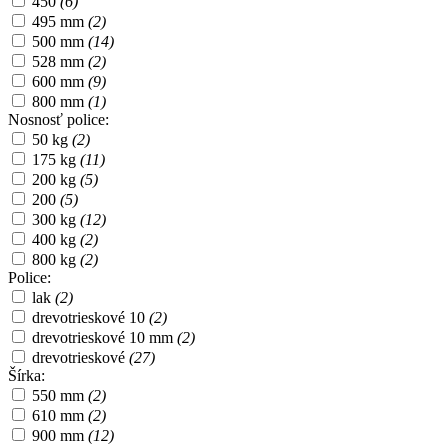
450
(6)
495 mm
(2)
500 mm
(14)
528 mm
(2)
600 mm
(9)
800 mm
(1)
Nosnosť police:
50 kg
(2)
175 kg
(11)
200 kg
(5)
200
(5)
300 kg
(12)
400 kg
(2)
800 kg
(2)
Police:
lak
(2)
drevotrieskové 10
(2)
drevotrieskové 10 mm
(2)
drevotrieskové
(27)
Šírka:
550 mm
(2)
610 mm
(2)
900 mm
(12)