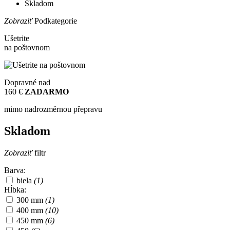
Skladom
Zobraziť
Podkategorie
Ušetrite
na poštovnom
Dopravné nad
160 €
ZADARMO
mimo nadrozměrnou přepravu
Skladom
Zobraziť
filtr
Barva:
biela
(1)
Hĺbka:
300 mm
(1)
400 mm
(10)
450 mm
(6)