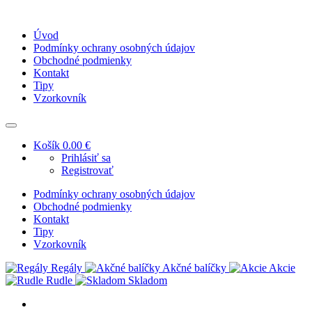
Úvod
Podmínky ochrany osobných údajov
Obchodné podmienky
Kontakt
Tipy
Vzorkovník
Košík
0.00 €
Prihlásiť sa
Registrovať
Podmínky ochrany osobných údajov
Obchodné podmienky
Kontakt
Tipy
Vzorkovník
Regály
Akčné balíčky
Akcie
Rudle
Skladom