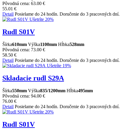
Pôvodná cena:
63.00 €
55.01 €
Detail
Posielame do 24 hodín. Doručenie do 3 pracovných dní.
Ušetríte 20%
Rudl S01V
Šírka
610mm
Výška
1100mm
Hĺbka
528mm
Pôvodná cena:
73.00 €
58.50 €
Detail
Posielame do 24 hodín. Doručenie do 3 pracovných dní.
Ušetríte 19%
Skladacie rudl S29A
Šírka
550mm
Výška
835/1200mm
Hĺbka
495mm
Pôvodná cena:
94.00 €
76.00 €
Detail
Posielame do 24 hodín. Doručenie do 3 pracovných dní.
Ušetríte 20%
Rudl S01V